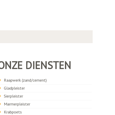
ONZE DIENSTEN
Raapwerk (zand/cement)
Gladpleister
Sierpleister
Marmerpleister
Krabpoets