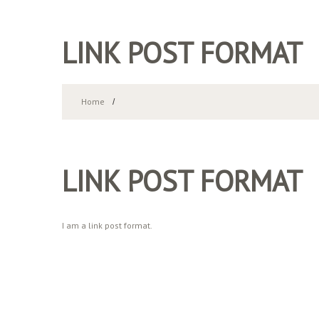
LINK POST FORMAT
Home
LINK POST FORMAT
I am a link post format.