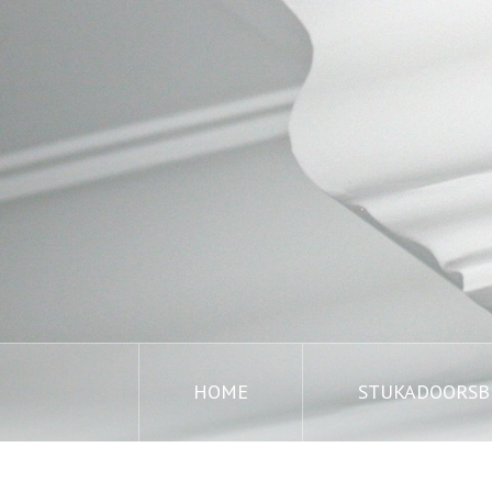
HOME
STUKADOORSBE