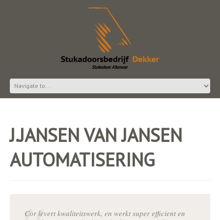
J.JANSEN VAN JANSEN
AUTOMATISERING
Cor levert kwaliteitswerk, en werkt super efficient en