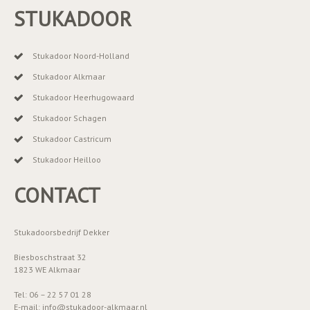
STUKADOOR
Stukadoor Noord-Holland
Stukadoor Alkmaar
Stukadoor Heerhugowaard
Stukadoor Schagen
Stukadoor Castricum
Stukadoor Heilloo
CONTACT
Stukadoorsbedrijf Dekker
Biesboschstraat 32
1823 WE Alkmaar
Tel: 06 – 22 57 01 28
E-mail: info@stukadoor-alkmaar.nl