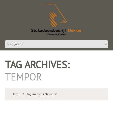
TAG ARCHIVES:
TEMPOR
Home
Tag Archives: "tempor"