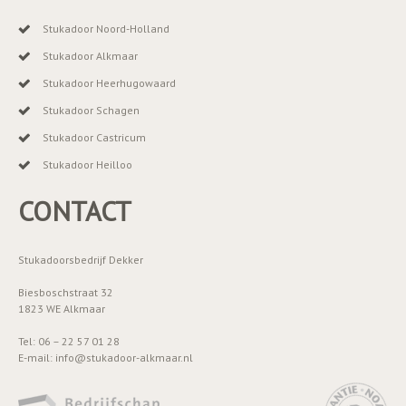
Stukadoor Noord-Holland
Stukadoor Alkmaar
Stukadoor Heerhugowaard
Stukadoor Schagen
Stukadoor Castricum
Stukadoor Heilloo
CONTACT
Stukadoorsbedrijf Dekker
Biesboschstraat 32
1823 WE Alkmaar
Tel: 06 – 22 57 01 28
E-mail: info@stukadoor-alkmaar.nl