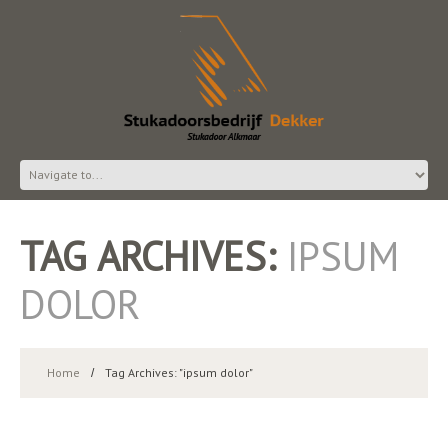
TAG ARCHIVES:
IPSUM
DOLOR
Home
Tag Archives: "ipsum dolor"