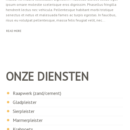
ipsum ornare molestie scelerisque eros dignissim. Phasellus fringilla
hendrerit lectus nec vehicula. Pellentesque habitant morbi tristique
senectus et netus et malesuada fames ac turpis egestas. In faucibus,
risus eu volutpat pellentesque, massa felis feugiat velit, nec...
READ MORE
ONZE DIENSTEN
Raapwerk (zand/cement)
Gladpleister
Sierpleister
Marmerpleister
Krabpoets