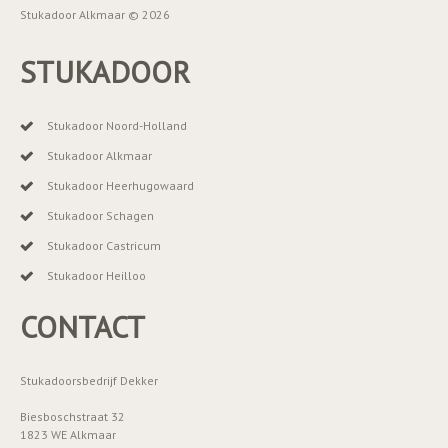
Stukadoor Alkmaar © 2026
STUKADOOR
Stukadoor Noord-Holland
Stukadoor Alkmaar
Stukadoor Heerhugowaard
Stukadoor Schagen
Stukadoor Castricum
Stukadoor Heilloo
CONTACT
Stukadoorsbedrijf Dekker
Biesboschstraat 32
1823 WE Alkmaar