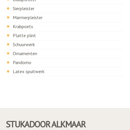
Sierpleister
Marmerpleister
Krabpoets
Platte plint
Schuurwerk
Ornamenten
Pandomo
Latex spuitwerk
STUKADOOR ALKMAAR