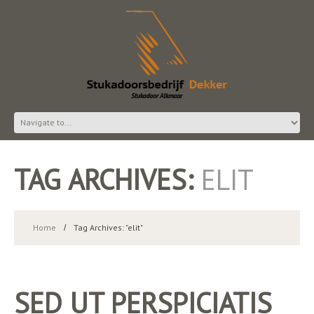
TAG ARCHIVES:
ELIT
Home
Tag Archives: "elit"
SED UT PERSPICIATIS